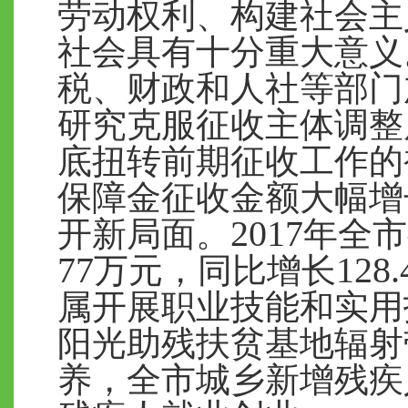
劳动权利、构建社会主
社会具有十分重大意义
税、财政和人社等部门
研究克服征收主体调整
底扭转前期征收工作的
保障金征收金额大幅增
2017
开新局面。
年全市
77
128
万元，同比增长
属开展职业技能和实用
阳光助残扶贫基地辐射
养，全市城乡新增残疾