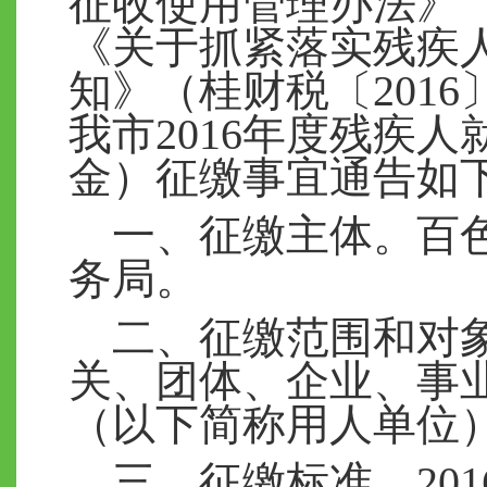
征收使用管理办法》（桂
《关于抓紧落实残疾
知》（桂财税〔2016
我市2016年度残疾
金）征缴事宜通告如
一、征缴主体。
百
务局。
二、征缴范围和对
关、团体、企业、事
（以下简称用人单位
三、征缴标准。
2