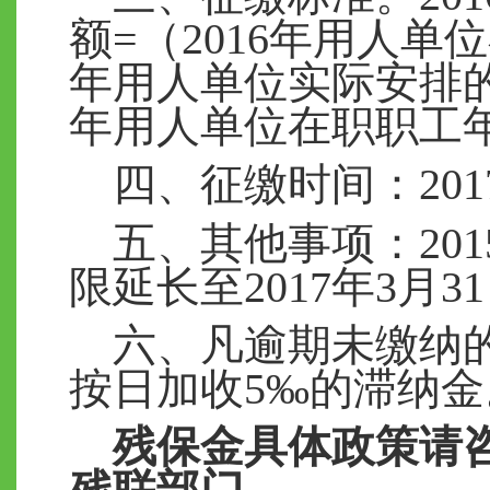
额=（2016年用人单位在
年用人单位实际安排的
年用人单位在职职工
四、征缴时间：
20
五、其他事项：
2
限延长至2017年3月3
六、凡逾期未缴纳
按日加收5‰的滞纳金
残保金
具体政策
请